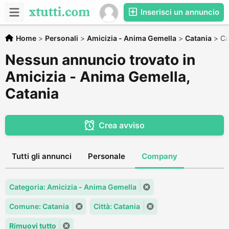
Inserisci un annuncio
Home
>
Personali
>
Amicizia - Anima Gemella
>
Catania
>
Ca
Nessun annuncio trovato in
Amicizia - Anima Gemella,
Catania
Crea avviso
Tutti gli annunci
Personale
Company
Categoria: Amicizia - Anima Gemella
Comune: Catania
Città: Catania
Rimuovi tutto