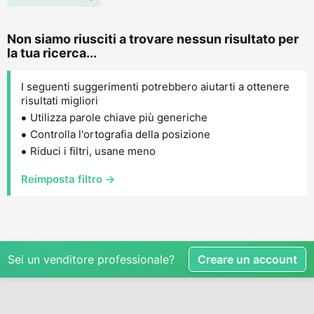
Non siamo riusciti a trovare nessun risultato per
la tua ricerca...
I seguenti suggerimenti potrebbero aiutarti a ottenere
risultati migliori
Utilizza parole chiave più generiche
Controlla l'ortografia della posizione
Riduci i filtri, usane meno
Reimposta filtro →
Sei un venditore professionale?
Creare un account