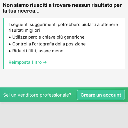
Non siamo riusciti a trovare nessun risultato per
la tua ricerca...
I seguenti suggerimenti potrebbero aiutarti a ottenere
risultati migliori
Utilizza parole chiave più generiche
Controlla l'ortografia della posizione
Riduci i filtri, usane meno
Reimposta filtro →
Sei un venditore professionale?
Creare un account