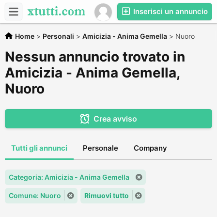
Inserisci un annuncio
Home
>
Personali
>
Amicizia - Anima Gemella
>
Nuoro
Nessun annuncio trovato in
Amicizia - Anima Gemella,
Nuoro
Crea avviso
Tutti gli annunci
Personale
Company
Categoria: Amicizia - Anima Gemella
Comune: Nuoro
Rimuovi tutto