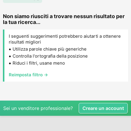
Non siamo riusciti a trovare nessun risultato per
la tua ricerca...
I seguenti suggerimenti potrebbero aiutarti a ottenere
risultati migliori
Utilizza parole chiave più generiche
Controlla l'ortografia della posizione
Riduci i filtri, usane meno
Reimposta filtro →
Sei un venditore professionale?
Creare un account