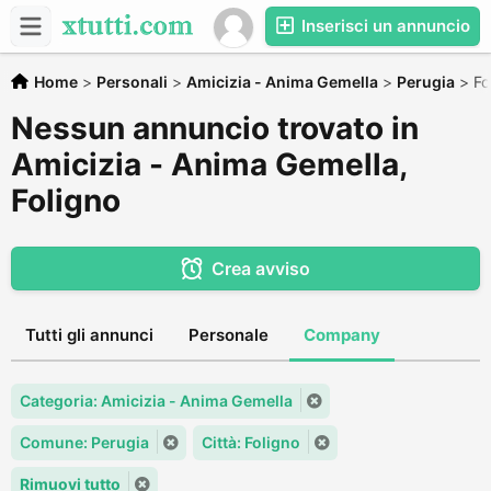
Inserisci un annuncio
Home
>
Personali
>
Amicizia - Anima Gemella
>
Perugia
>
Fo
Nessun annuncio trovato in
Amicizia - Anima Gemella,
Foligno
Crea avviso
Tutti gli annunci
Personale
Company
Categoria: Amicizia - Anima Gemella
Comune: Perugia
Città: Foligno
Rimuovi tutto