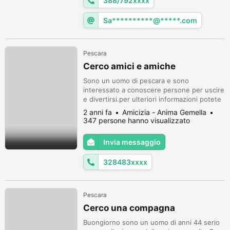
388/792xxxx
Sa**********@*****.com
Pescara
Cerco amici e amiche
Sono un uomo di pescara e sono
interessato a conoscere persone per uscire
e divertirsi.per ulteriori informazioni potete
contattare il mio.numero 3284836954
2 anni fa
Amicizia - Anima Gemella
347 persone hanno visualizzato
Invia messaggio
328483xxxx
Pescara
Cerco una compagna
Buongiorno sono un uomo di anni 44 serio