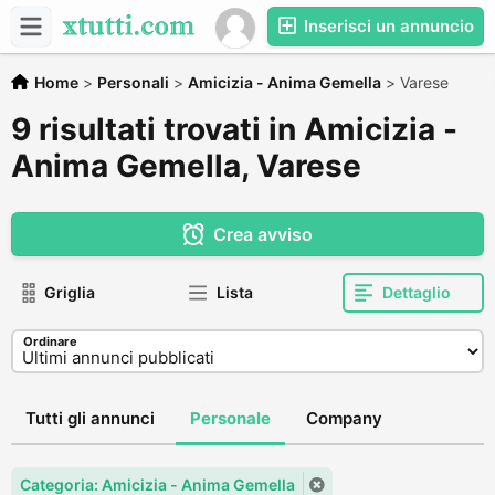
Inserisci un annuncio
Home
>
Personali
>
Amicizia - Anima Gemella
>
Varese
9 risultati trovati in Amicizia -
Anima Gemella, Varese
Crea avviso
Griglia
Lista
Dettaglio
Ordinare
Tutti gli annunci
Personale
Company
Categoria: Amicizia - Anima Gemella