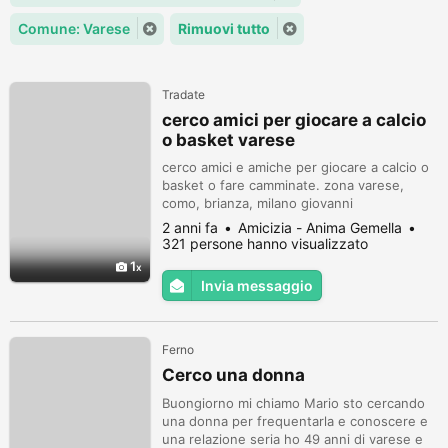
Comune: Varese
Rimuovi tutto
Tradate
cerco amici per giocare a calcio
o basket varese
cerco amici e amiche per giocare a calcio o
basket o fare camminate. zona varese,
como, brianza, milano giovanni
2 anni fa
Amicizia - Anima Gemella
321 persone hanno visualizzato
1
Invia messaggio
Ferno
Cerco una donna
Buongiorno mi chiamo Mario sto cercando
una donna per frequentarla e conoscere e
una relazione seria ho 49 anni di varese e