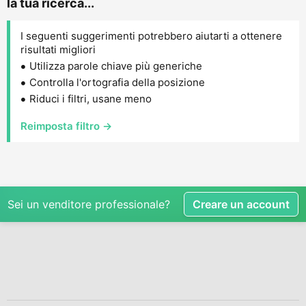
la tua ricerca...
I seguenti suggerimenti potrebbero aiutarti a ottenere
risultati migliori
Utilizza parole chiave più generiche
Controlla l'ortografia della posizione
Riduci i filtri, usane meno
Reimposta filtro →
Sei un venditore professionale?
Creare un account