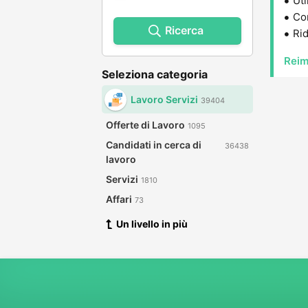
Uti
Con
Ricerca
Rid
Reim
Seleziona categoria
Lavoro Servizi
39404
Offerte di Lavoro
1095
Candidati in cerca di
36438
lavoro
Servizi
1810
Affari
73
Un livello in più