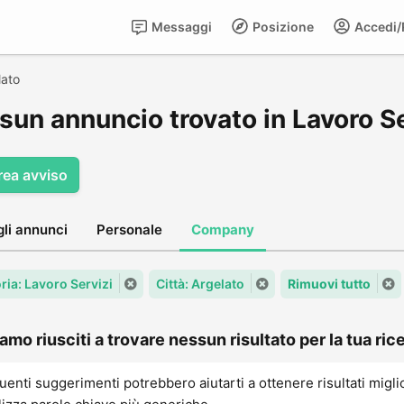
Messaggi
Posizione
Accedi/R
lato
sun annuncio trovato in Lavoro Se
rea avviso
gli annunci
Personale
Company
ria: Lavoro Servizi
Città: Argelato
Rimuovi tutto
amo riusciti a trovare nessun risultato per la tua rice
uenti suggerimenti potrebbero aiutarti a ottenere risultati migli