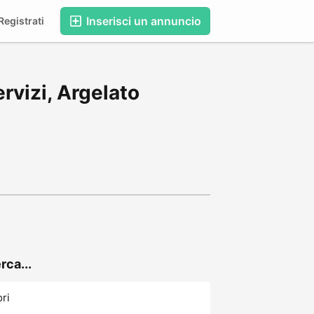
Inserisci un annuncio
egistrati
rvizi, Argelato
rca...
ori