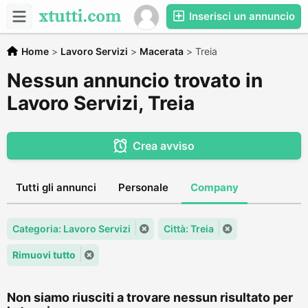
Inserisci un annuncio
Home
>
Lavoro Servizi
>
Macerata
>
Treia
Nessun annuncio trovato in
Lavoro Servizi, Treia
Crea avviso
Tutti gli annunci
Personale
Company
Categoria: Lavoro Servizi
Città: Treia
Rimuovi tutto
Non siamo riusciti a trovare nessun risultato per