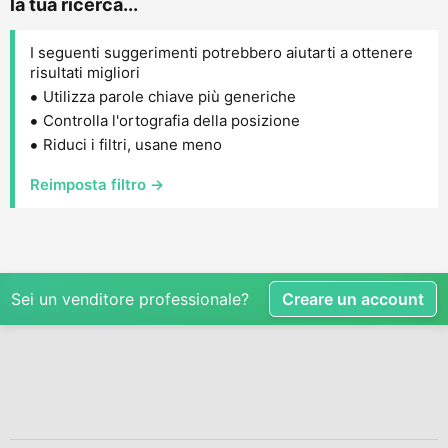
la tua ricerca...
I seguenti suggerimenti potrebbero aiutarti a ottenere
risultati migliori
Utilizza parole chiave più generiche
Controlla l'ortografia della posizione
Riduci i filtri, usane meno
Reimposta filtro →
Sei un venditore professionale?
Creare un account