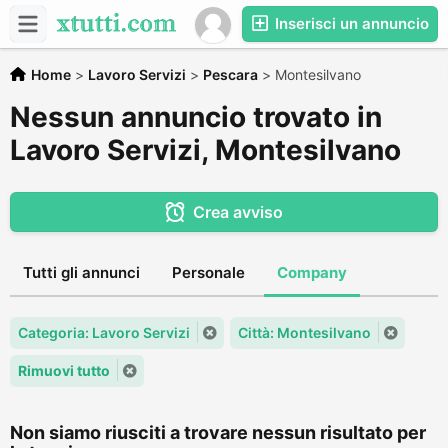
Inserisci un annuncio
Home
>
Lavoro Servizi
>
Pescara
>
Montesilvano
Nessun annuncio trovato in
Lavoro Servizi, Montesilvano
Crea avviso
Tutti gli annunci
Personale
Company
Categoria: Lavoro Servizi
Città: Montesilvano
Rimuovi tutto
Non siamo riusciti a trovare nessun risultato per