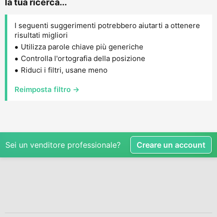
la tua ricerca...
I seguenti suggerimenti potrebbero aiutarti a ottenere
risultati migliori
Utilizza parole chiave più generiche
Controlla l'ortografia della posizione
Riduci i filtri, usane meno
Reimposta filtro →
Sei un venditore professionale?
Creare un account