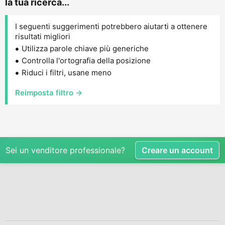
la tua ricerca...
I seguenti suggerimenti potrebbero aiutarti a ottenere
risultati migliori
Utilizza parole chiave più generiche
Controlla l'ortografia della posizione
Riduci i filtri, usane meno
Reimposta filtro →
Sei un venditore professionale?
Creare un account