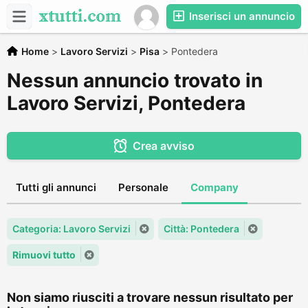
Inserisci un annuncio
Home
>
Lavoro Servizi
>
Pisa
>
Pontedera
Nessun annuncio trovato in
Lavoro Servizi, Pontedera
Crea avviso
Tutti gli annunci
Personale
Company
Categoria: Lavoro Servizi
Città: Pontedera
Rimuovi tutto
Non siamo riusciti a trovare nessun risultato per