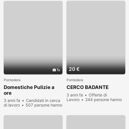
20 €
1
Pontedera
Pontedera
Domestiche Pulizie a
CERCO BADANTE
ore
3 anni fa
Offerte di
Lavoro
244 persone hanno
3 anni fa
Candidati in cerca
visualizzato
di lavoro
507 persone hanno
visualizzato