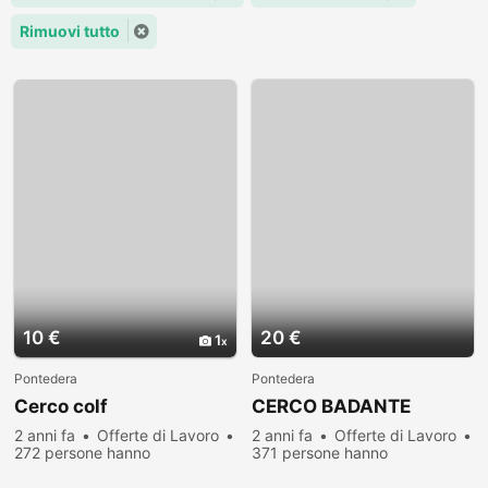
Rimuovi tutto
10 €
20 €
1
Pontedera
Pontedera
Cerco colf
CERCO BADANTE
2 anni fa
Offerte di Lavoro
2 anni fa
Offerte di Lavoro
272 persone hanno
371 persone hanno
visualizzato
visualizzato