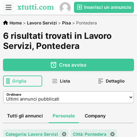
Inserisci un annuncio
Home
>
Lavoro Servizi
>
Pisa
>
Pontedera
6 risultati trovati in Lavoro
Servizi, Pontedera
Crea avviso
Griglia
Lista
Dettaglio
Ordinare
Tutti gli annunci
Personale
Company
Categoria: Lavoro Servizi
Città: Pontedera