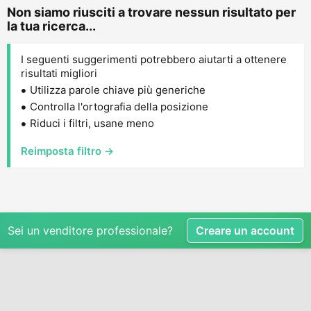
Non siamo riusciti a trovare nessun risultato per
la tua ricerca...
I seguenti suggerimenti potrebbero aiutarti a ottenere
risultati migliori
Utilizza parole chiave più generiche
Controlla l'ortografia della posizione
Riduci i filtri, usane meno
Reimposta filtro →
Sei un venditore professionale?
Creare un account