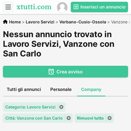
Inserisci un annuncio
Home
>
Lavoro Servizi
>
Verbano-Cusio-Ossola
>
Vanzone c
Nessun annuncio trovato in
Lavoro Servizi, Vanzone con
San Carlo
Crea avviso
Tutti gli annunci
Personale
Company
Categoria: Lavoro Servizi
Città: Vanzone con San Carlo
Rimuovi tutto