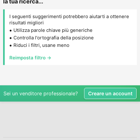
la tua ricerca...
I seguenti suggerimenti potrebbero aiutarti a ottenere
risultati migliori
Utilizza parole chiave più generiche
Controlla l'ortografia della posizione
Riduci i filtri, usane meno
Reimposta filtro →
Sei un venditore professionale?
Creare un account