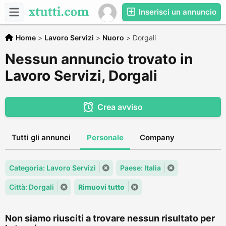
Inserisci un annuncio
Home
>
Lavoro Servizi
>
Nuoro
>
Dorgali
Nessun annuncio trovato in
Lavoro Servizi, Dorgali
Crea avviso
Tutti gli annunci
Personale
Company
Categoria: Lavoro Servizi
Paese: Italia
Città: Dorgali
Rimuovi tutto
Non siamo riusciti a trovare nessun risultato per