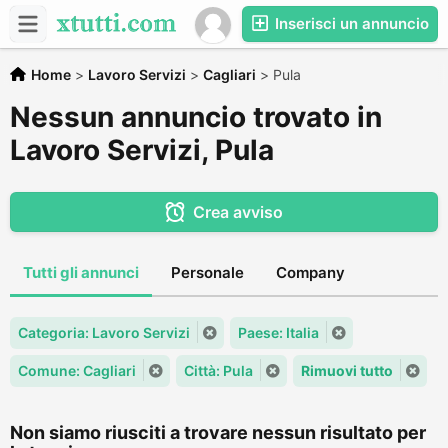
Inserisci un annuncio
Home
>
Lavoro Servizi
>
Cagliari
>
Pula
Nessun annuncio trovato in
Lavoro Servizi, Pula
Crea avviso
Tutti gli annunci
Personale
Company
Categoria: Lavoro Servizi
Paese: Italia
Comune: Cagliari
Città: Pula
Rimuovi tutto
Non siamo riusciti a trovare nessun risultato per