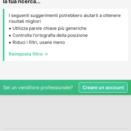
la tua ricerca...
I seguenti suggerimenti potrebbero aiutarti a ottenere
risultati migliori
Utilizza parole chiave più generiche
Controlla l'ortografia della posizione
Riduci i filtri, usane meno
Reimposta filtro →
Sei un venditore professionale?
Creare un account