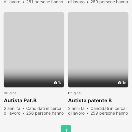
di lavoro
281 persone hanno
di lavoro
269 persone hanno
visualizzato
visualizzato
1
1
Brugine
Brugine
Autista Pat.B
Autista patente B
2 anni fa
Candidati in cerca
2 anni fa
Candidati in cerca
di lavoro
256 persone hanno
di lavoro
259 persone hanno
visualizzato
visualizzato
1