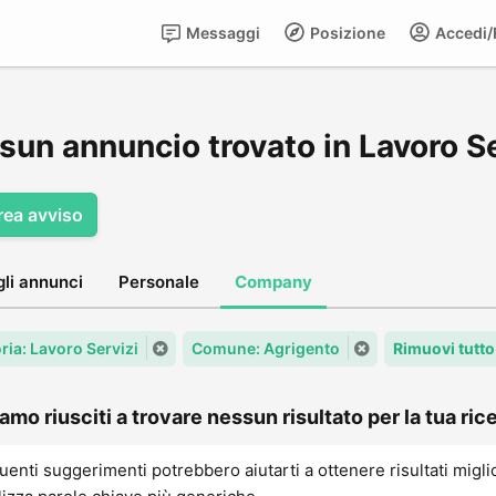
Messaggi
Posizione
Accedi/R
sun annuncio trovato in Lavoro Se
rea avviso
gli annunci
Personale
Company
ria: Lavoro Servizi
Comune: Agrigento
Rimuovi tutto
amo riusciti a trovare nessun risultato per la tua rice
uenti suggerimenti potrebbero aiutarti a ottenere risultati migli