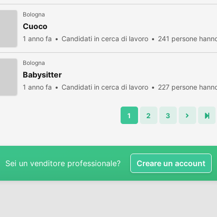
Bologna
Cuoco
1 anno fa
Candidati in cerca di lavoro
241 persone hanno
Bologna
Babysitter
1 anno fa
Candidati in cerca di lavoro
227 persone hanno
1
2
3
Sei un venditore professionale?
Creare un account