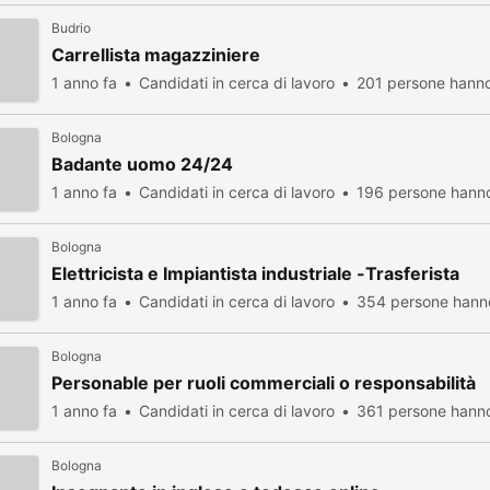
Budrio
Carrellista magazziniere
1 anno fa
Candidati in cerca di lavoro
201 persone hanno
Bologna
Badante uomo 24/24
1 anno fa
Candidati in cerca di lavoro
196 persone hanno
Bologna
Elettricista e Impiantista industriale -Trasferista
1 anno fa
Candidati in cerca di lavoro
354 persone hanno
Bologna
Personable per ruoli commerciali o responsabilità
1 anno fa
Candidati in cerca di lavoro
361 persone hanno
Bologna