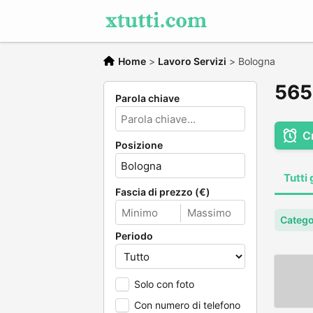
Home
>
Lavoro Servizi
>
Bologna
565 
Parola chiave
C
Posizione
Tutti 
Fascia di prezzo (€)
Catego
Periodo
Solo con foto
Con numero di telefono