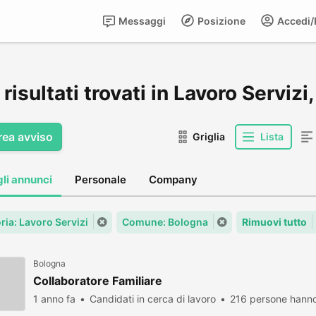
Messaggi
Posizione
Accedi/R
risultati trovati in Lavoro Servizi
rea avviso
Griglia
Lista
gli annunci
Personale
Company
ria: Lavoro Servizi
Comune: Bologna
Rimuovi tutto
Bologna
Collaboratore Familiare
1 anno fa
Candidati in cerca di lavoro
216 persone hanno