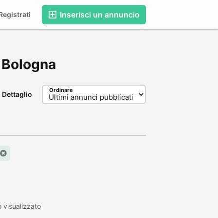
Inserisci un annuncio
egistrati
, Bologna
Ordinare
Dettaglio
 visualizzato