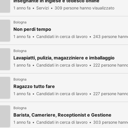
Insegnante in inglese e tedesco online
1 anno fa
Servizi
309 persone hanno visualizzato
Bologna
Non perdi tempo
1 anno fa
Candidati in cerca di lavoro
243 persone hanno
Bologna
Lavapiatti, pulizia, magazziniere e imballaggio
1 anno fa
Candidati in cerca di lavoro
222 persone hanno
Bologna
Ragazzo tutto fare
1 anno fa
Candidati in cerca di lavoro
227 persone hanno
Bologna
Barista, Cameriere, Receptionist e Gestione
1 anno fa
Candidati in cerca di lavoro
303 persone hanno