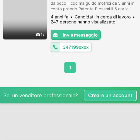
da poco il cqc ma guido motrici da 5 anni in
conto proprio Patente E esami il 6 aprile
Solo posizione serie...
4 anni fa
Candidati in cerca di lavoro
247 persone hanno visualizzato
1
Invia messaggio
347199xxxx
1
Sei un venditore professionale?
Creare un account