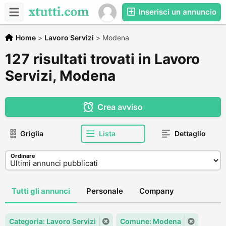
Inserisci un annuncio
Home
>
Lavoro Servizi
>
Modena
127 risultati trovati in Lavoro
Servizi, Modena
Crea avviso
Griglia
Lista
Dettaglio
Ordinare
Tutti gli annunci
Personale
Company
Categoria: Lavoro Servizi
Comune: Modena