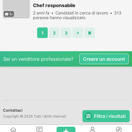
Chef responsabile
2 anni fa
Candidati in cerca di lavoro
313
1
persone hanno visualizzato
1
2
3
Sei un venditore professionale?
Creare un account
Contattaci
Filtra i risultati
Copyright © 2026 Tutti i diritti riservati.