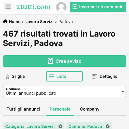
Inserisci un annuncio
Home
>
Lavoro Servizi
>
Padova
467 risultati trovati in Lavoro
Servizi, Padova
Crea avviso
Griglia
Lista
Dettaglio
Ordinare
Tutti gli annunci
Personale
Company
Categoria: Lavoro Servizi
Comune: Padova