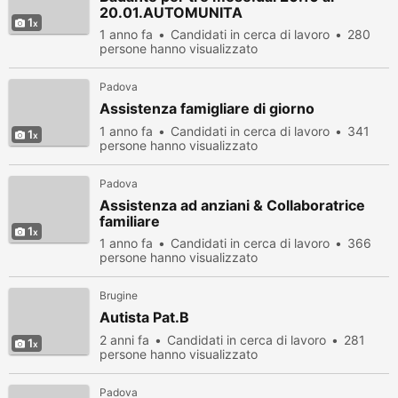
20.01.AUTOMUNITA
1
1 anno fa
Candidati in cerca di lavoro
280
persone hanno visualizzato
Padova
Assistenza famigliare di giorno
1 anno fa
Candidati in cerca di lavoro
341
1
persone hanno visualizzato
Padova
Assistenza ad anziani & Collaboratrice
familiare
1
1 anno fa
Candidati in cerca di lavoro
366
persone hanno visualizzato
Brugine
Autista Pat.B
2 anni fa
Candidati in cerca di lavoro
281
1
persone hanno visualizzato
Padova