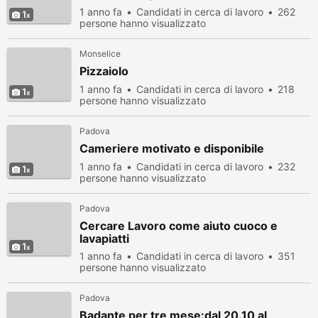
1 anno fa
Candidati in cerca di lavoro
262
1
persone hanno visualizzato
Monselice
Pizzaiolo
1 anno fa
Candidati in cerca di lavoro
218
1
persone hanno visualizzato
Padova
Cameriere motivato e disponibile
1 anno fa
Candidati in cerca di lavoro
232
1
persone hanno visualizzato
Padova
Cercare Lavoro come aiuto cuoco e
lavapiatti
1
1 anno fa
Candidati in cerca di lavoro
351
persone hanno visualizzato
Padova
Badante per tre mese:dal 20.10 al