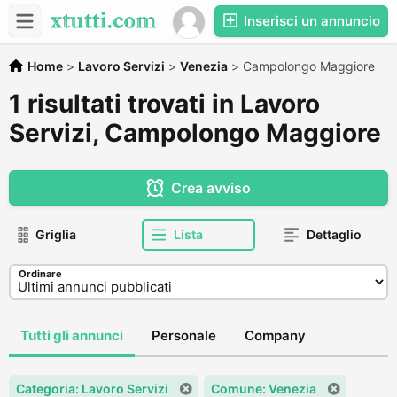
Inserisci un annuncio
Home
>
Lavoro Servizi
>
Venezia
>
Campolongo Maggiore
1 risultati trovati in Lavoro
Servizi, Campolongo Maggiore
Crea avviso
Griglia
Lista
Dettaglio
Ordinare
Tutti gli annunci
Personale
Company
Categoria: Lavoro Servizi
Comune: Venezia