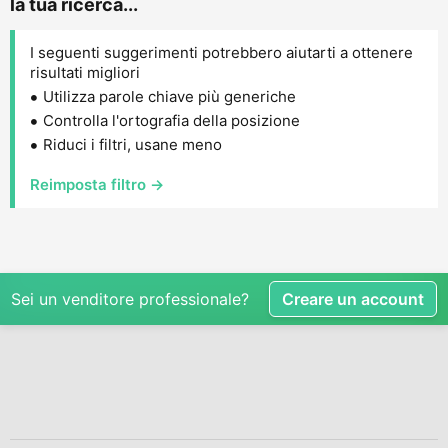
la tua ricerca...
I seguenti suggerimenti potrebbero aiutarti a ottenere
risultati migliori
Utilizza parole chiave più generiche
Controlla l'ortografia della posizione
Riduci i filtri, usane meno
Reimposta filtro →
Sei un venditore professionale?
Creare un account