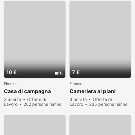
10 €
7 €
1
Firenze
Firenze
Casa di campagna
Cameriera ai piani
3 anni fa
Offerte di
3 anni fa
Offerte di
Lavoro
202 persone hanno
Lavoro
235 persone hanno
visualizzato
visualizzato