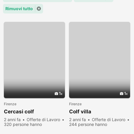
Rimuovi tutto
1
1
Firenze
Firenze
Cercasi colf
Colf villa
2 anni fa
Offerte di Lavoro
2 anni fa
Offerte di Lavoro
320 persone hanno
244 persone hanno
visualizzato
visualizzato