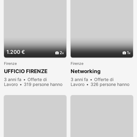
1.200 €
2
1
Firenze
Firenze
UFFICIO FIRENZE
Networking
3 anni fa
Offerte di
3 anni fa
Offerte di
Lavoro
319 persone hanno
Lavoro
326 persone hanno
visualizzato
visualizzato