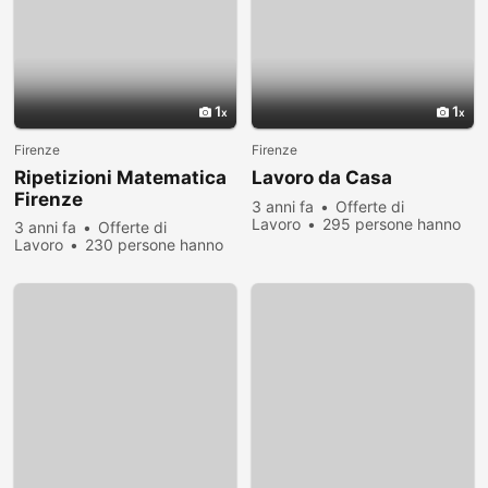
1
1
Firenze
Firenze
Ripetizioni Matematica
Lavoro da Casa
Firenze
3 anni fa
Offerte di
Lavoro
295 persone hanno
3 anni fa
Offerte di
visualizzato
Lavoro
230 persone hanno
visualizzato