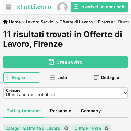
Inserisci un annuncio
Home
>
Lavoro Servizi
>
Offerte di Lavoro
>
Firenze
>
Firenz
11 risultati trovati in Offerte di
Lavoro, Firenze
Crea avviso
Griglia
Lista
Dettaglio
Ordinare
Tutti gli annunci
Personale
Company
Categoria: Offerte di Lavoro
Città: Firenze