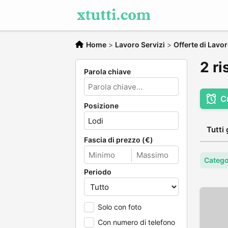
Home
>
Lavoro Servizi
>
Offerte di Lavo
2 ri
Parola chiave
C
Posizione
Tutti 
Fascia di prezzo (€)
Catego
Periodo
Solo con foto
Con numero di telefono