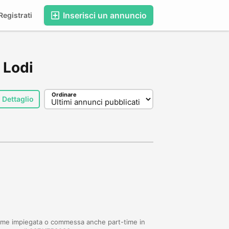
Inserisci un annuncio
egistrati
, Lodi
Ordinare
Dettaglio
come impiegata o commessa anche part-time in