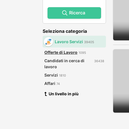
Ricerca
Seleziona categoria
Lavoro Servizi
39405
Offerte di Lavoro
1095
Candidati in cerca di
36438
lavoro
Servizi
1810
Affari
74
Un livello in più