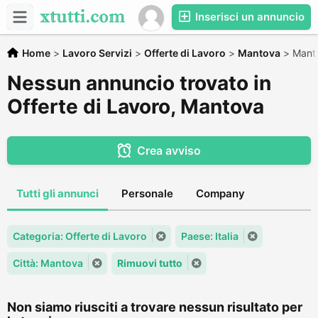
Inserisci un annuncio
Home
>
Lavoro Servizi
>
Offerte di Lavoro
>
Mantova
>
Mant
Nessun annuncio trovato in
Offerte di Lavoro, Mantova
Crea avviso
Tutti gli annunci
Personale
Company
Categoria: Offerte di Lavoro
Paese: Italia
Città: Mantova
Rimuovi tutto
Non siamo riusciti a trovare nessun risultato per