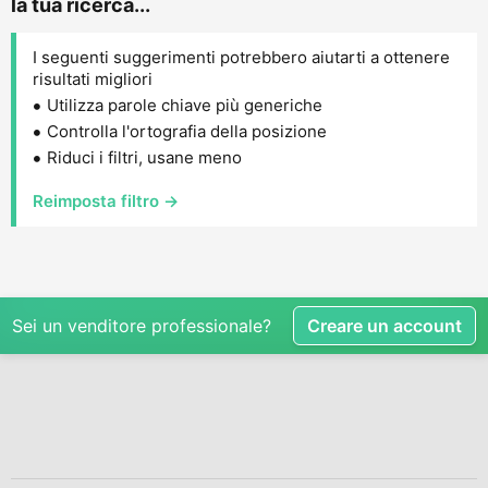
la tua ricerca...
I seguenti suggerimenti potrebbero aiutarti a ottenere
risultati migliori
Utilizza parole chiave più generiche
Controlla l'ortografia della posizione
Riduci i filtri, usane meno
Reimposta filtro →
Sei un venditore professionale?
Creare un account