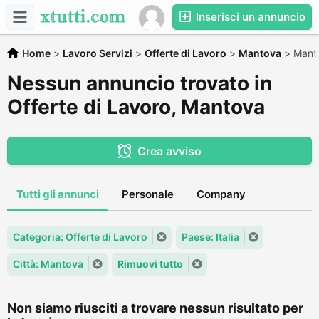
Inserisci un annuncio
Home
>
Lavoro Servizi
>
Offerte di Lavoro
>
Mantova
>
Mant
Nessun annuncio trovato in
Offerte di Lavoro, Mantova
Crea avviso
Tutti gli annunci
Personale
Company
Categoria: Offerte di Lavoro
Paese: Italia
Città: Mantova
Rimuovi tutto
Non siamo riusciti a trovare nessun risultato per