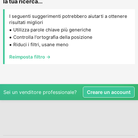
la tua ricerca...
I seguenti suggerimenti potrebbero aiutarti a ottenere
risultati migliori
Utilizza parole chiave più generiche
Controlla l'ortografia della posizione
Riduci i filtri, usane meno
Reimposta filtro →
Sei un venditore professionale?
Creare un account