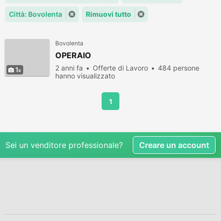
Città: Bovolenta
Rimuovi tutto
Bovolenta
OPERAIO
2 anni fa
Offerte di Lavoro
484 persone
1
hanno visualizzato
1
Sei un venditore professionale?
Creare un account