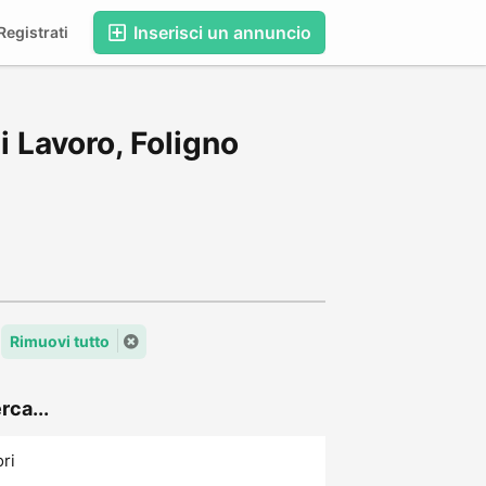
Inserisci un annuncio
egistrati
i Lavoro, Foligno
Rimuovi tutto
rca...
ori