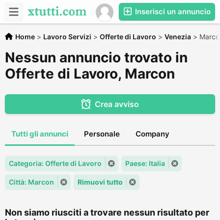
Inserisci un annuncio
Home
>
Lavoro Servizi
>
Offerte di Lavoro
>
Venezia
>
Marco
Nessun annuncio trovato in
Offerte di Lavoro, Marcon
Crea avviso
Tutti gli annunci
Personale
Company
Categoria: Offerte di Lavoro
Paese: Italia
Città: Marcon
Rimuovi tutto
Non siamo riusciti a trovare nessun risultato per