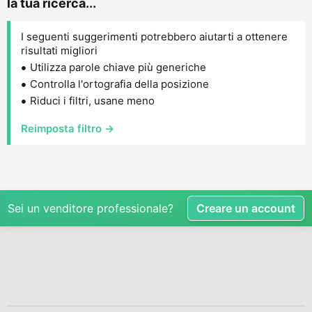
la tua ricerca...
I seguenti suggerimenti potrebbero aiutarti a ottenere
risultati migliori
Utilizza parole chiave più generiche
Controlla l'ortografia della posizione
Riduci i filtri, usane meno
Reimposta filtro →
Sei un venditore professionale?
Creare un account