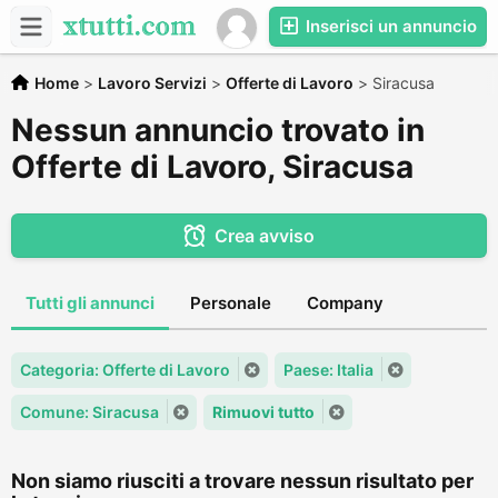
Inserisci un annuncio
Home
>
Lavoro Servizi
>
Offerte di Lavoro
>
Siracusa
Nessun annuncio trovato in
Offerte di Lavoro, Siracusa
Crea avviso
Tutti gli annunci
Personale
Company
Categoria: Offerte di Lavoro
Paese: Italia
Comune: Siracusa
Rimuovi tutto
Non siamo riusciti a trovare nessun risultato per