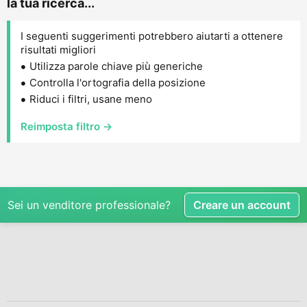
la tua ricerca...
I seguenti suggerimenti potrebbero aiutarti a ottenere
risultati migliori
Utilizza parole chiave più generiche
Controlla l'ortografia della posizione
Riduci i filtri, usane meno
Reimposta filtro →
Sei un venditore professionale?
Creare un account