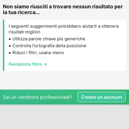
Non siamo riusciti a trovare nessun risultato per
la tua ricerca...
I seguenti suggerimenti potrebbero aiutarti a ottenere
risultati migliori
Utilizza parole chiave più generiche
Controlla l'ortografia della posizione
Riduci i filtri, usane meno
Reimposta filtro →
Sei un venditore professionale?
Creare un account