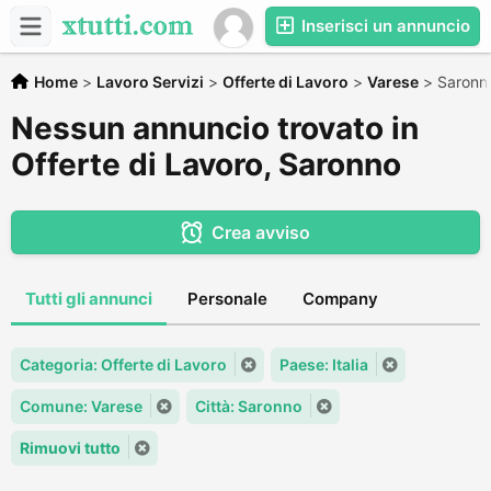
Inserisci un annuncio
Home
>
Lavoro Servizi
>
Offerte di Lavoro
>
Varese
>
Saronn
Nessun annuncio trovato in
Offerte di Lavoro, Saronno
Crea avviso
Tutti gli annunci
Personale
Company
Categoria: Offerte di Lavoro
Paese: Italia
Comune: Varese
Città: Saronno
Rimuovi tutto