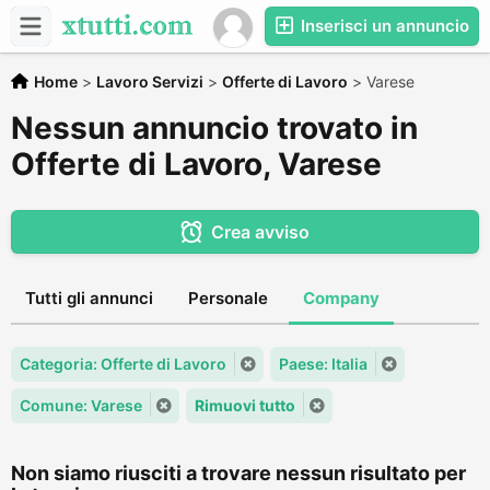
Inserisci un annuncio
Home
>
Lavoro Servizi
>
Offerte di Lavoro
>
Varese
Nessun annuncio trovato in
Offerte di Lavoro, Varese
Crea avviso
Tutti gli annunci
Personale
Company
Categoria: Offerte di Lavoro
Paese: Italia
Comune: Varese
Rimuovi tutto
Non siamo riusciti a trovare nessun risultato per