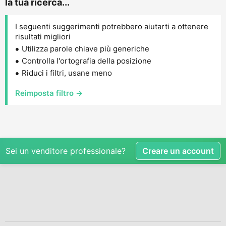
la tua ricerca...
I seguenti suggerimenti potrebbero aiutarti a ottenere
risultati migliori
Utilizza parole chiave più generiche
Controlla l'ortografia della posizione
Riduci i filtri, usane meno
Reimposta filtro →
Sei un venditore professionale?
Creare un account