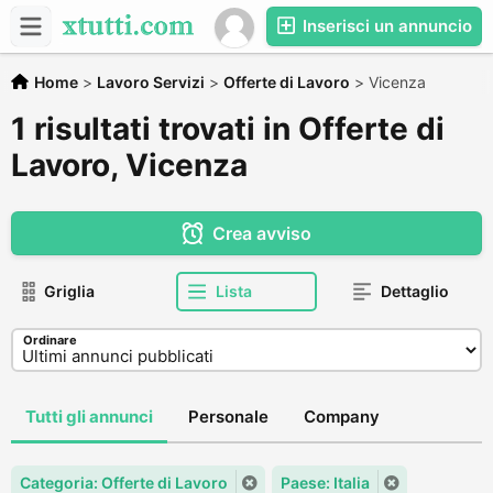
Inserisci un annuncio
Home
>
Lavoro Servizi
>
Offerte di Lavoro
>
Vicenza
1 risultati trovati in Offerte di
Lavoro, Vicenza
Crea avviso
Griglia
Lista
Dettaglio
Ordinare
Tutti gli annunci
Personale
Company
Categoria: Offerte di Lavoro
Paese: Italia