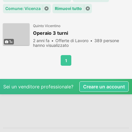
Comune: Vicenza
Rimuovi tutto
Quinto Vicentino
Operaio 3 turni
2 anni fa
Offerte di Lavoro
389 persone
1
hanno visualizzato
1
Sei un venditore professionale?
Creare un account