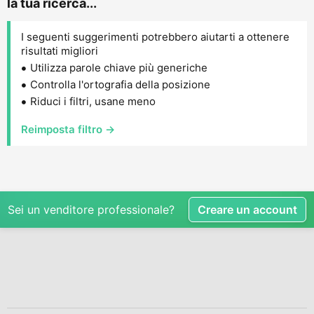
la tua ricerca...
I seguenti suggerimenti potrebbero aiutarti a ottenere
risultati migliori
Utilizza parole chiave più generiche
Controlla l'ortografia della posizione
Riduci i filtri, usane meno
Reimposta filtro →
Sei un venditore professionale?
Creare un account