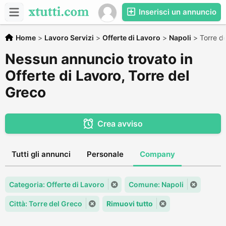
Inserisci un annuncio
Home
>
Lavoro Servizi
>
Offerte di Lavoro
>
Napoli
>
Torre d
Nessun annuncio trovato in
Offerte di Lavoro, Torre del
Greco
Crea avviso
Tutti gli annunci
Personale
Company
Categoria: Offerte di Lavoro
Comune: Napoli
Città: Torre del Greco
Rimuovi tutto