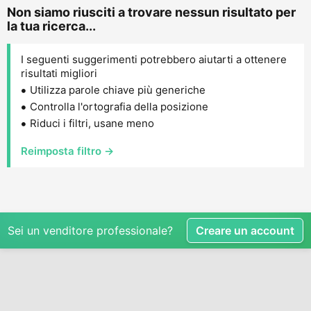
Non siamo riusciti a trovare nessun risultato per
la tua ricerca...
I seguenti suggerimenti potrebbero aiutarti a ottenere
risultati migliori
Utilizza parole chiave più generiche
Controlla l'ortografia della posizione
Riduci i filtri, usane meno
Reimposta filtro →
Sei un venditore professionale?
Creare un account