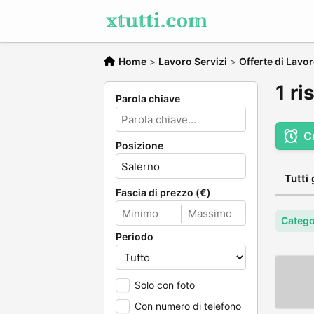
Home
>
Lavoro Servizi
>
Offerte di Lavo
1 ri
Parola chiave
C
Posizione
Tutti 
Fascia di prezzo (€)
Catego
Periodo
Solo con foto
Con numero di telefono