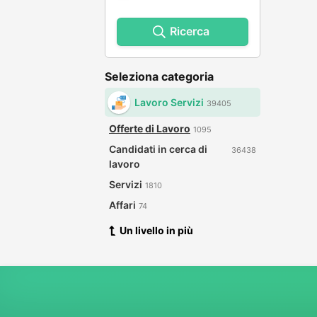
Ricerca
Seleziona categoria
Lavoro Servizi
39405
Offerte di Lavoro
1095
Candidati in cerca di
36438
lavoro
Servizi
1810
Affari
74
Un livello in più