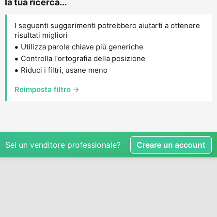
la tua ricerca...
I seguenti suggerimenti potrebbero aiutarti a ottenere
risultati migliori
Utilizza parole chiave più generiche
Controlla l'ortografia della posizione
Riduci i filtri, usane meno
Reimposta filtro →
Sei un venditore professionale?
Creare un account