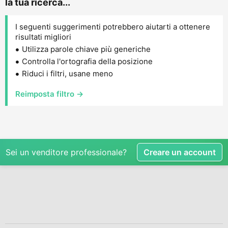
la tua ricerca...
I seguenti suggerimenti potrebbero aiutarti a ottenere
risultati migliori
Utilizza parole chiave più generiche
Controlla l'ortografia della posizione
Riduci i filtri, usane meno
Reimposta filtro →
Sei un venditore professionale?
Creare un account