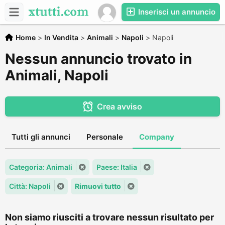
Inserisci un annuncio
Home
>
In Vendita
>
Animali
>
Napoli
>
Napoli
Nessun annuncio trovato in
Animali, Napoli
Crea avviso
Tutti gli annunci
Personale
Company
Categoria: Animali
Paese: Italia
Città: Napoli
Rimuovi tutto
Non siamo riusciti a trovare nessun risultato per