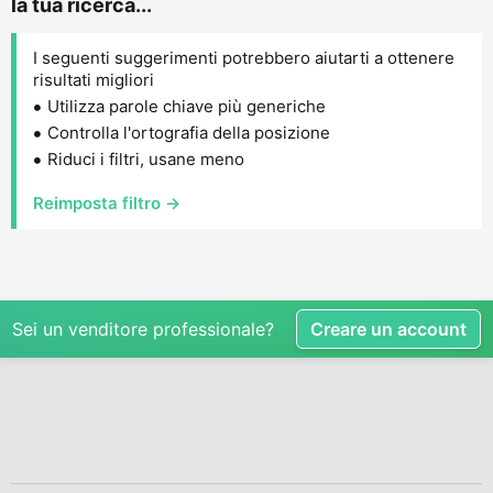
la tua ricerca...
I seguenti suggerimenti potrebbero aiutarti a ottenere
risultati migliori
Utilizza parole chiave più generiche
Controlla l'ortografia della posizione
Riduci i filtri, usane meno
Reimposta filtro →
Sei un venditore professionale?
Creare un account