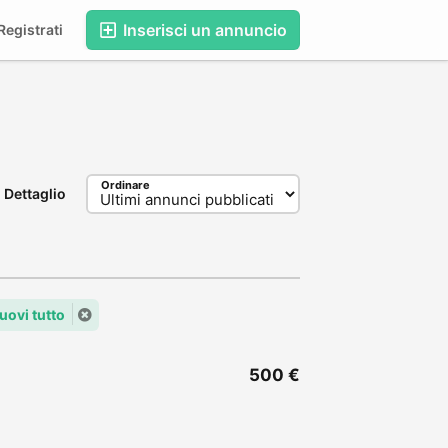
Inserisci un annuncio
egistrati
Ordinare
Dettaglio
uovi tutto
500 €