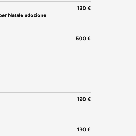
130 €
per Natale adozione
500 €
190 €
190 €