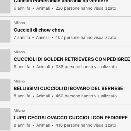
Cuccioli Pomeranian adorabili da vendere
6 anni fa
Animali
226 persone hanno visualizzato
Milano
Cuccioli di chow chow
7 anni fa
Animali
407 persone hanno visualizzato
Milano
CUCCIOLI DI GOLDEN RETRIEVERS CON PEDIGREE
8 anni fa
Animali
338 persone hanno visualizzato
Milano
BELLISSIMI CUCCIOLI DI BOVARO DEL BERNESE
8 anni fa
Animali
460 persone hanno visualizzato
Milano
LUPO CECOSLOVACCO CUCCIOLI CON PEDIGREE
8 anni fa
Animali
416 persone hanno visualizzato