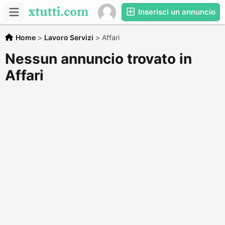
Inserisci un annuncio
Home
>
Lavoro Servizi
>
Affari
Nessun annuncio trovato in
Affari