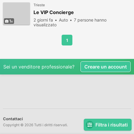
Trieste
Le VIP Concierge
2 giorni fa
Auto
7 persone hanno
1
visualizzato
1
Sei un venditore professionale?
Creare un account
Contattaci
Filtra i risultati
Copyright © 2026 Tutti i diritti riservati.