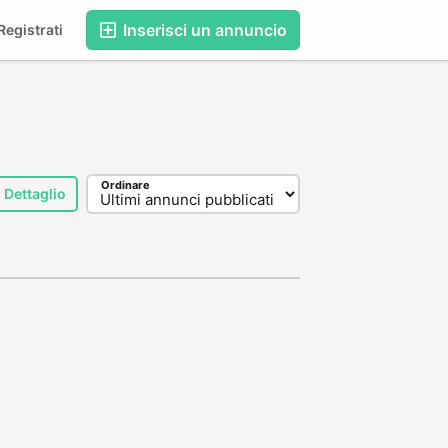
Inserisci un annuncio
egistrati
Ordinare
Dettaglio