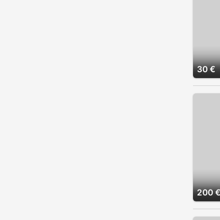
30 €
200 