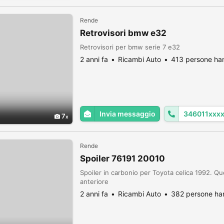
Rende
Retrovisori bmw e32
Retrovisori per bmw serie 7 e32
2 anni fa
Ricambi Auto
413 persone han
Invia messaggio
346011xxx
7
Rende
Spoiler 76191 20010
Spoiler in carbonio per Toyota celica 1992. Qu
anteriore
2 anni fa
Ricambi Auto
382 persone han