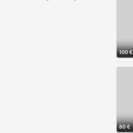
100 €
80 €