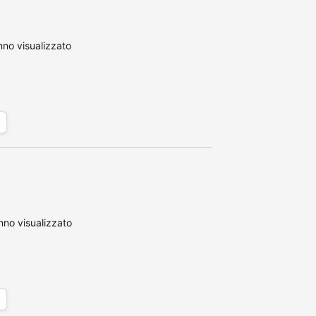
no visualizzato
x
no visualizzato
x