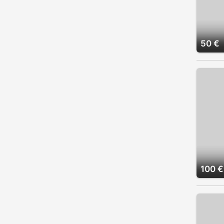
50 €
100 €