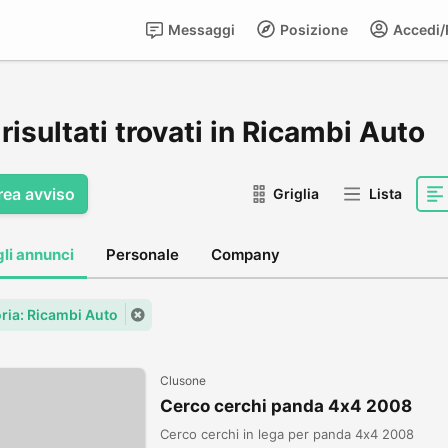
Messaggi
Posizione
Accedi/R
risultati trovati in Ricambi Auto
rea avviso
Griglia
Lista
gli annunci
Personale
Company
ria: Ricambi Auto
Clusone
Cerco cerchi panda 4x4 2008
Cerco cerchi in lega per panda 4x4 2008