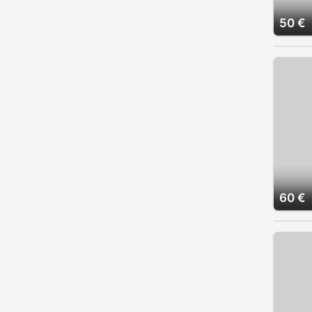
50 €
60 €