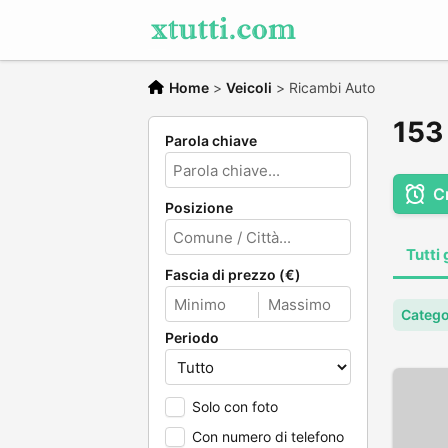
Home
>
Veicoli
>
Ricambi Auto
153 
Parola chiave
C
Posizione
Tutti 
Fascia di prezzo (€)
Catego
Periodo
Solo con foto
Con numero di telefono