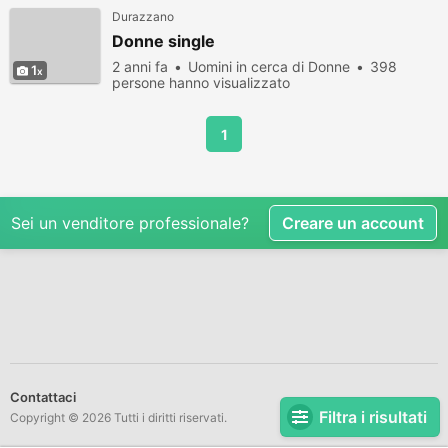
Durazzano
Donne single
2 anni fa
Uomini in cerca di Donne
398
1
persone hanno visualizzato
1
Sei un venditore professionale?
Creare un account
Contattaci
Filtra i risultati
Copyright © 2026 Tutti i diritti riservati.