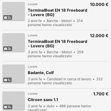
10.000 €
Lovere
TerminalBoat EN 18 Freeboard
- Lovere (BG)
2
2 anni fa
Barche - Motori
314
persone hanno visualizzato
12.000 €
Lovere
TerminalBoat EN 18 Freeboard
- Lovere (BG)
3
3 anni fa
Barche - Motori
359
persone hanno visualizzato
Lovere
Badante, Colf
3 anni fa
Candidati in cerca di lavoro
332
1
persone hanno visualizzato
1.700 €
Lovere
Citroen saxo 1.1
3 anni fa
Auto
486 persone hanno
4
visualizzato