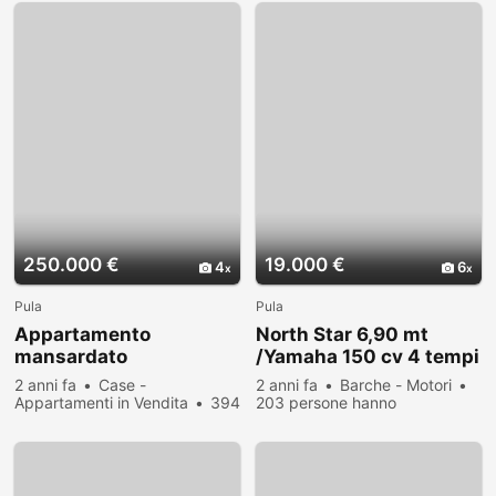
250.000 €
19.000 €
4
6
Pula
Pula
Appartamento
North Star 6,90 mt
mansardato
/Yamaha 150 cv 4 tempi
2 anni fa
Case -
2 anni fa
Barche - Motori
Appartamenti in Vendita
394
203 persone hanno
persone hanno visualizzato
visualizzato