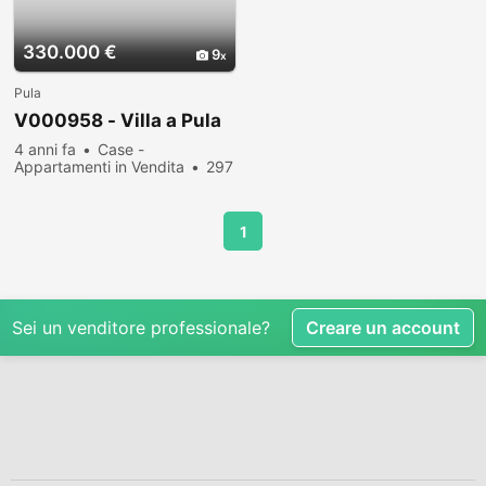
330.000 €
9
Pula
V000958 - Villa a Pula
4 anni fa
Case -
Appartamenti in Vendita
297
persone hanno visualizzato
1
Sei un venditore professionale?
Creare un account