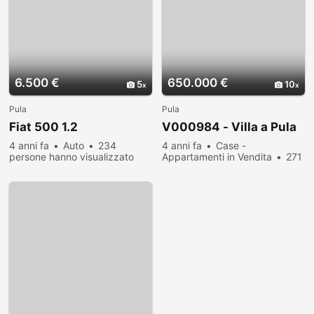
6.500 €
650.000 €
5
10
Pula
Pula
Fiat 500 1.2
V000984 - Villa a Pula
4 anni fa
Auto
234
4 anni fa
Case -
persone hanno visualizzato
Appartamenti in Vendita
271
persone hanno visualizzato