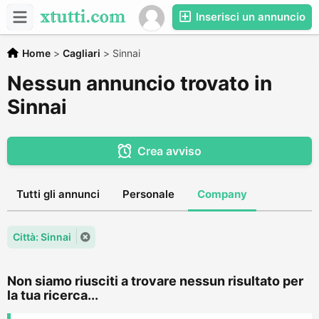
Inserisci un annuncio
Home
>
Cagliari
>
Sinnai
Nessun annuncio trovato in
Sinnai
Crea avviso
Tutti gli annunci
Personale
Company
Città: Sinnai
Non siamo riusciti a trovare nessun risultato per
la tua ricerca...