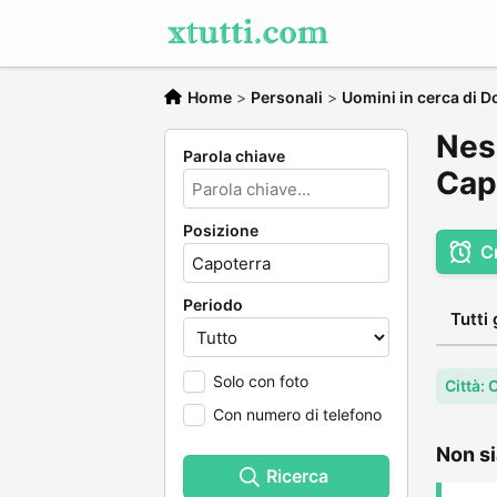
Home
>
Personali
>
Uomini in cerca di 
Nes
Parola chiave
Cap
Posizione
C
Periodo
Tutti 
Solo con foto
Città:
Con numero di telefono
Non si
Ricerca