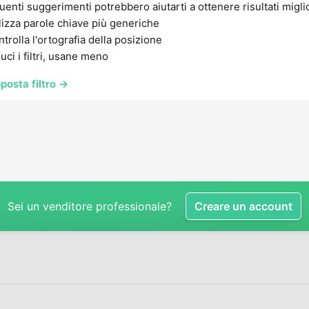
uenti suggerimenti potrebbero aiutarti a ottenere risultati migli
lizza parole chiave più generiche
trolla l'ortografia della posizione
uci i filtri, usane meno
posta filtro →
Sei un venditore professionale?
Creare un account