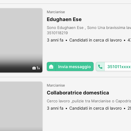
Marcianise
Edughaen Ese
Sono Edughaen Ese , Sono Una bravissima lavor
3510118219
3 anni fa
Candidati in cerca di lavoro
4
Invia messaggio
351011xxxx
1
Marcianise
Collaboratrice domestica
Cerco lavoro ,pulizie tra Marcianise o Capodri
3 anni fa
Candidati in cerca di lavoro
2