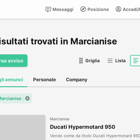
Messaggi
Posizione
Accedi/R
isultati trovati in Marcianise
rea avviso
Griglia
Lista
gli annunci
Personale
Company
 Marcianise
Marcianise
Ducati Hypermotard 950
Vendo come da titolo Ducati Hypermotard 950 