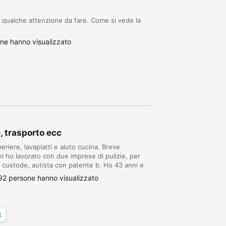
 qualche attenzione da fare. Come si vede la
ne hanno visualizzato
, trasporto ecc
riere, lavapiatti e aiuto cucina. Breve
i ho lavorato con due imprese di pulizie, per
, custode, autista con patente b. Ho 43 anni e
92 persone hanno visualizzato
x