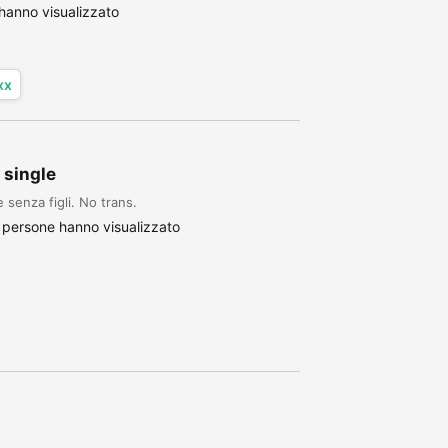
hanno visualizzato
xx
 single
senza figli. No trans.
persone hanno visualizzato