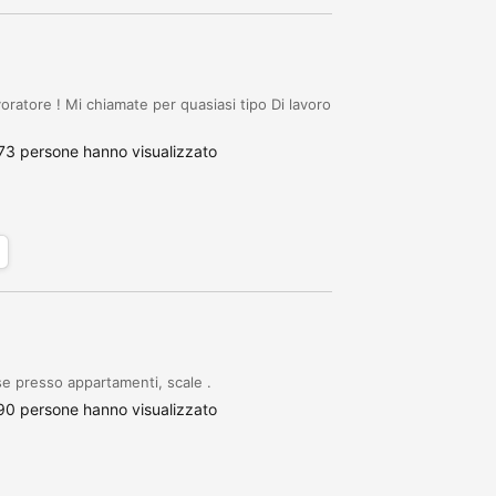
atore ! Mi chiamate per quasiasi tipo Di lavoro
73 persone hanno visualizzato
se presso appartamenti, scale .
90 persone hanno visualizzato