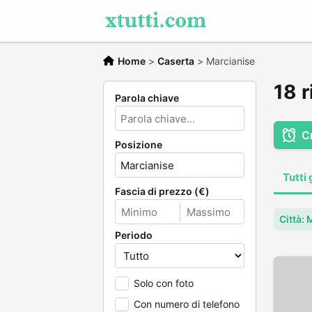
Home
>
Caserta
>
Marcianise
18 r
Parola chiave
C
Posizione
Tutti 
Fascia di prezzo (€)
Città:
Periodo
Solo con foto
Con numero di telefono