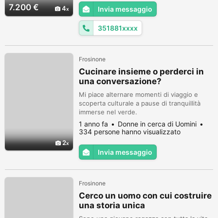
7.200 €
4
Invia messaggio
351881xxxx
Frosinone
Cucinare insieme o perderci in
una conversazione?
Mi piace alternare momenti di viaggio e
scoperta culturale a pause di tranquillità
immerse nel verde.
1 anno fa
Donne in cerca di Uomini
334 persone hanno visualizzato
2
Invia messaggio
Frosinone
Cerco un uomo con cui costruire
una storia unica