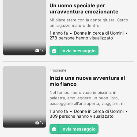
Un uomo speciale per
un’avventura emozionante
Mi piace stare con la gente giusta. Cerco
un ragazzo maturo dentro.
1 anno fa
Donne in cerca di Uomini
278 persone hanno visualizzato
1
Invia messaggio
Frosinone
Inizia una nuova avventura al
mio fianco
Nel tempo libero vado in piscina, in
palestra, amo leggere un buon libro,
passeggiare all'aria aperta, viaggiare, mi
piace molto il mare.
1 anno fa
Donne in cerca di Uomini
309 persone hanno visualizzato
1
Invia messaggio