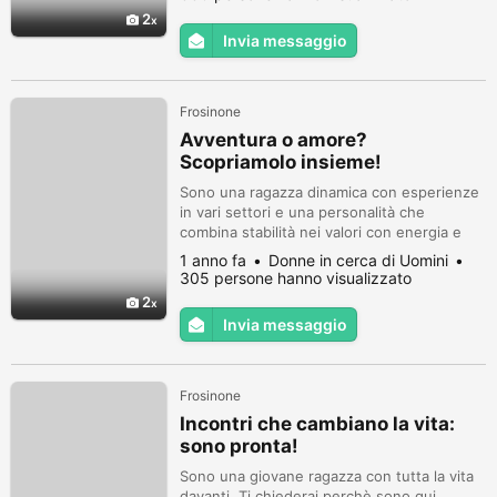
2
Invia messaggio
Frosinone
Avventura o amore?
Scopriamolo insieme!
Sono una ragazza dinamica con esperienze
in vari settori e una personalità che
combina stabilità nei valori con energia e
positività.
1 anno fa
Donne in cerca di Uomini
305 persone hanno visualizzato
2
Invia messaggio
Frosinone
Incontri che cambiano la vita:
sono pronta!
Sono una giovane ragazza con tutta la vita
davanti. Ti chiederai perchè sono qui.