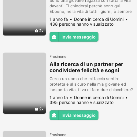
Sono una giovane ragazza con tutta la vita
davanti. Ti chiederai perchè sono qui.
Ebbene, nella vita di tutti i giorni, è sempre
più difficile trovare un ragazzo posato
1 anno fa
Donne in cerca di Uomini
438 persone hanno visualizzato
2
Invia messaggio
Frosinone
Alla ricerca di un partner per
condividere felicità e sogni
Cerco un uomo che mi faccia sentire
protetta e al sicuro nella mia giovane ed
inesperta vita, ti va di fare due chiacchiere?
1 anno fa
Donne in cerca di Uomini
395 persone hanno visualizzato
2
Invia messaggio
Frosinone