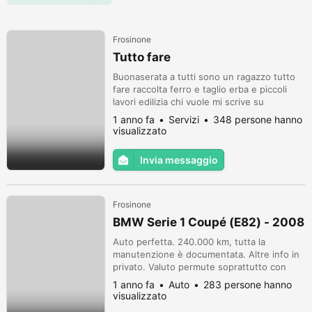
Frosinone
Tutto fare
Buonaserata a tutti sono un ragazzo tutto
fare raccolta ferro e taglio erba e piccoli
lavori edilizia chi vuole mi scrive su
WhatsApp
1 anno fa
Servizi
348 persone hanno
visualizzato
Invia messaggio
Frosinone
BMW Serie 1 Coupé (E82) - 2008
Auto perfetta. 240.000 km, tutta la
manutenzione è documentata. Altre info in
privato. Valuto permute soprattutto con
auto 4x4.
1 anno fa
Auto
283 persone hanno
visualizzato